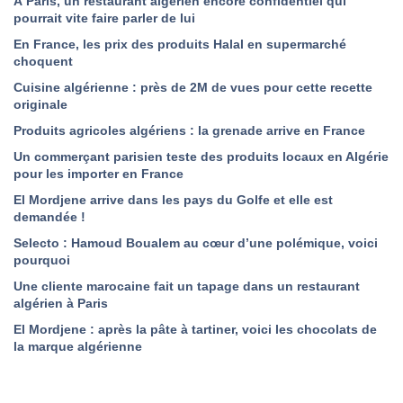
À Paris, un restaurant algérien encore confidentiel qui
pourrait vite faire parler de lui
En France, les prix des produits Halal en supermarché
choquent
Cuisine algérienne : près de 2M de vues pour cette recette
originale
Produits agricoles algériens : la grenade arrive en France
Un commerçant parisien teste des produits locaux en Algérie
pour les importer en France
El Mordjene arrive dans les pays du Golfe et elle est
demandée !
Selecto : Hamoud Boualem au cœur d’une polémique, voici
pourquoi
Une cliente marocaine fait un tapage dans un restaurant
algérien à Paris
El Mordjene : après la pâte à tartiner, voici les chocolats de
la marque algérienne