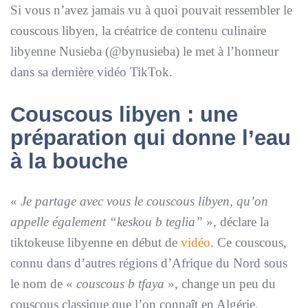
Si vous n’avez jamais vu à quoi pouvait ressembler le
couscous libyen, la créatrice de contenu culinaire
libyenne Nusieba (@bynusieba) le met à l’honneur
dans sa dernière vidéo TikTok.
Couscous libyen : une
préparation qui donne l’eau
à la bouche
«
Je partage avec vous le couscous libyen, qu’on
appelle également “keskou b teglia”
», déclare la
tiktokeuse libyenne en début de
vidéo
. Ce couscous,
connu dans d’autres régions d’Afrique du Nord sous
le nom de «
couscous b tfaya
», change un peu du
couscous classique que l’on connaît en Algérie.