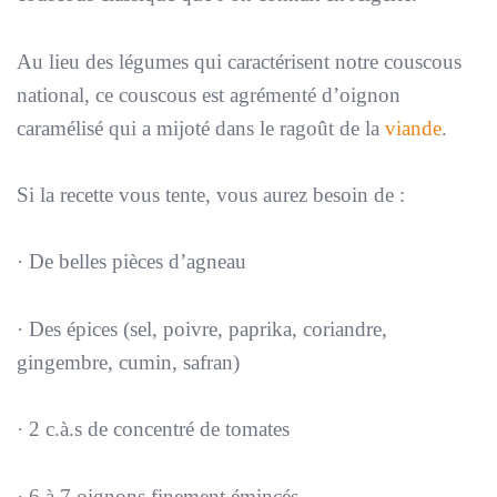
Au lieu des légumes qui caractérisent notre couscous
national, ce couscous est agrémenté d’oignon
caramélisé qui a mijoté dans le ragoût de la
viande
.
Si la recette vous tente, vous aurez besoin de :
· De belles pièces d’agneau
· Des épices (sel, poivre, paprika, coriandre,
gingembre, cumin, safran)
· 2 c.à.s de concentré de tomates
· 6 à 7 oignons finement émincés