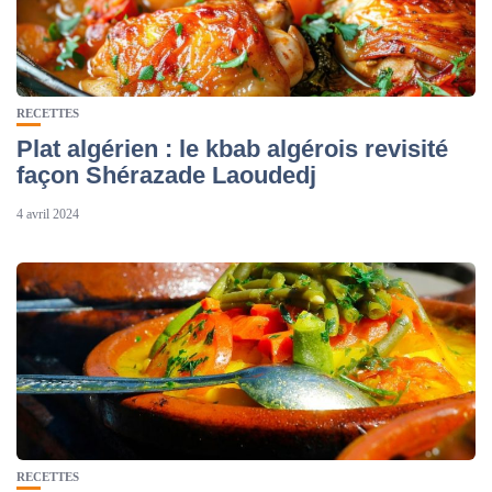
RECETTES
Plat algérien : le kbab algérois revisité
façon Shérazade Laoudedj
4 avril 2024
RECETTES