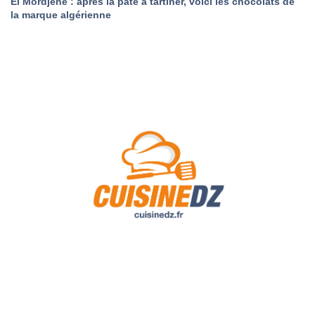
El Mordjene : après la pâte à tartiner, voici les chocolats de
la marque algérienne
A Propos de Nous
Contact
Politique de confidentialité