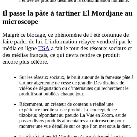
l’entrée de produits destinés à la consommation humaine.
Il passe la pâte à tartiner El Mordjane au
microscope
Malgré ce blocage, ce phénomène de l’été continue de
faire parler de lui. L’information relayée vendredi par le
média en ligne
TSA
a fait le tour des réseaux sociaux et
des médias français, ce qui devra rendre ce produit
encore plus célèbre.
Sur les réseaux sociaux, le bruit autour de la fameuse pâte à
tartiner algérienne ne cesse de grandir. Des dizaines de
vidéos de dégustation ou d’internautes qui recherchent le
produit sont publiées chaque jour.
Récemment, un créateur de contenu a réalisé une
expérience inédite sur ce produit. Le concept de ce
tiktokeur, répondant au pseudo La Vue en Zoom, est de
passer divers produits alimentaires au microscope pour
montrer une vue détaillée sur ce que l’on met sous la dent.
La pâte à tartiner El Mordjane n’a pas échappé à ce test.