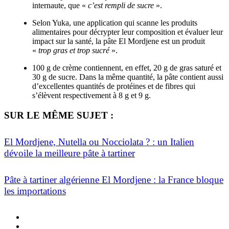
internaute, que «
c’est rempli de sucre
».
Selon Yuka, une application qui scanne les produits
alimentaires pour décrypter leur composition et évaluer leur
impact sur la santé, la pâte El Mordjene est un produit
«
trop gras et trop sucré
».
100 g de crème contiennent, en effet, 20 g de gras saturé et
30 g de sucre. Dans la même quantité, la pâte contient aussi
d’excellentes quantités de protéines et de fibres qui
s’élèvent respectivement à 8 g et 9 g.
SUR LE MÊME SUJET :
El Mordjene, Nutella ou Nocciolata ? : un Italien
dévoile la meilleure pâte à tartiner
Pâte à tartiner algérienne El Mordjene : la France bloque
les importations