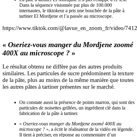
Dans la séquence visionnée par plus de 100.000
internautes, le tiktokeur a pris une bouchée de la pâte à
tartiner El Mordjene et l’a passée au microscope.
https://www.tiktok.com/@lavue_en_zoom_fr/video/74
«
Oseriez-vous manger du Mordjene zoomé
400X au microscope ?
»
Le résultat obtenu ne diffère pas des autres produits
similaires. Les particules de sucre prédominent la texture
de la pâte, plus au moins de la même manière que toutes
les autres pâtes à tartiner présentes sur le marché.
On constate aussi la présence de points marron, qui sont des
particules de noisettes grillées, un ingrédient clé dans la
fabrication de la pâte à tartiner.
«
Oseriez-vous manger du Mordjene zoomé 400X au
microscope ?
», a écrit le réalisateur de la vidéo en légende.
Il tient à préciser, en réponse au commentaire d’un