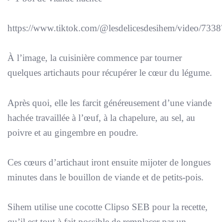
https://www.tiktok.com/@lesdelicesdesihem/video/7
À l’image, la cuisinière commence par tourner
quelques artichauts pour récupérer le cœur du légume.
Après quoi, elle les farcit généreusement d’une viande
hachée travaillée à l’œuf, à la chapelure, au sel, au
poivre et au gingembre en poudre.
Ces cœurs d’artichaut iront ensuite mijoter de longues
minutes dans le bouillon de viande et de petits-pois.
Sihem utilise une cocotte Clipso SEB pour la recette,
qu’il est tout à fait possible de remplacer par un