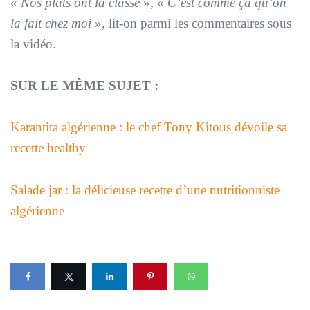
«
Nos plats ont la classe
», «
C’est comme ça qu’on
la fait chez moi
», lit-on parmi les commentaires sous
la vidéo.
SUR LE MÊME SUJET :
Karantita algérienne : le chef Tony Kitous dévoile sa
recette healthy
Salade jar : la délicieuse recette d’une nutritionniste
algérienne