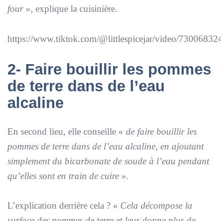
four
», explique la cuisinière.
https://www.tiktok.com/@littlespicejar/video/730068
2- Faire bouillir les pommes
de terre dans de l’eau
alcaline
En second lieu, elle conseille «
de faire bouillir les
pommes de terre dans de l’eau alcaline, en ajoutant
simplement du bicarbonate de soude à l’eau pendant
qu’elles sont en train de cuire
».
L’explication derrière cela ? «
Cela décompose la
surface des pommes de terre et leur donne plus de