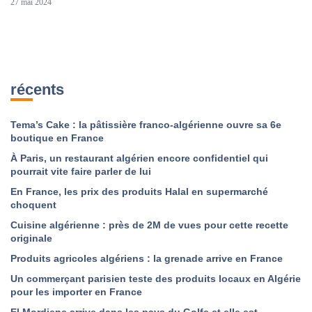
27 mai 2024
récents
Tema’s Cake : la pâtissière franco-algérienne ouvre sa 6e
boutique en France
À Paris, un restaurant algérien encore confidentiel qui
pourrait vite faire parler de lui
En France, les prix des produits Halal en supermarché
choquent
Cuisine algérienne : près de 2M de vues pour cette recette
originale
Produits agricoles algériens : la grenade arrive en France
Un commerçant parisien teste des produits locaux en Algérie
pour les importer en France
El Mordjene arrive dans les pays du Golfe et elle est