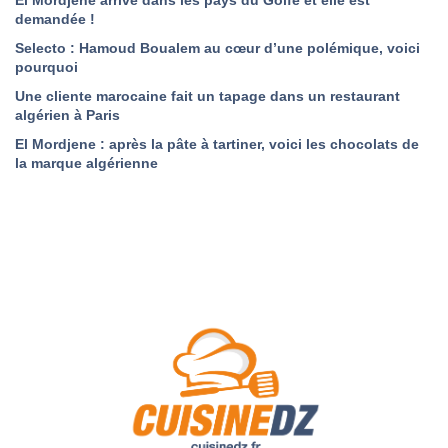
demandée !
Selecto : Hamoud Boualem au cœur d’une polémique, voici
pourquoi
Une cliente marocaine fait un tapage dans un restaurant
algérien à Paris
El Mordjene : après la pâte à tartiner, voici les chocolats de
la marque algérienne