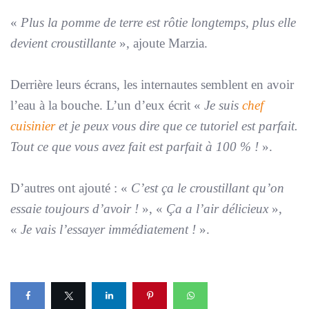
«
Plus la pomme de terre est rôtie longtemps, plus elle
devient croustillante
», ajoute Marzia.
Derrière leurs écrans, les internautes semblent en avoir
l’eau à la bouche. L’un d’eux écrit «
Je suis
chef
cuisinier
et je peux vous dire que ce tutoriel est parfait.
Tout ce que vous avez fait est parfait à 100 % !
».
D’autres ont ajouté : «
C’est ça le croustillant qu’on
essaie toujours d’avoir !
», «
Ça a l’air délicieux
»,
«
Je vais l’essayer immédiatement !
».