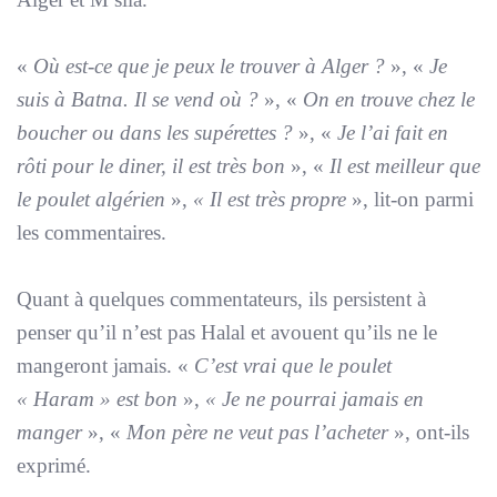
«
Où est-ce que je peux le trouver à Alger ?
», «
Je
suis à Batna. Il se vend où ?
», «
On en trouve chez le
boucher ou dans les supérettes ?
», «
Je l’ai fait en
rôti pour le diner, il est très bon
», «
Il est meilleur que
le poulet algérien
»,
« Il est très propre
», lit-on parmi
les commentaires.
Quant à quelques commentateurs, ils persistent à
penser qu’il n’est pas Halal et avouent qu’ils ne le
mangeront jamais. «
C’est vrai que le poulet
« Haram » est bon
»,
« Je ne pourrai jamais en
manger
», «
Mon père ne veut pas l’acheter
», ont-ils
exprimé.