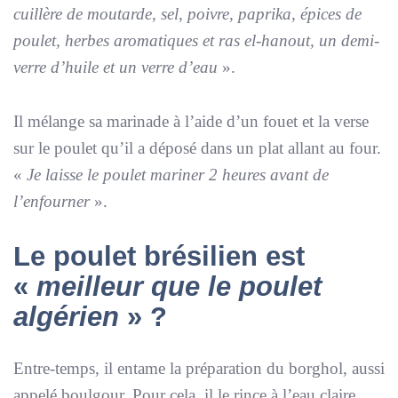
cuillère de moutarde, sel, poivre, paprika, épices de
poulet, herbes aromatiques et ras el-hanout, un demi-
verre d’huile et un verre d’eau
».
Il mélange sa marinade à l’aide d’un fouet et la verse
sur le poulet qu’il a déposé dans un plat allant au four.
«
Je laisse le poulet mariner 2 heures avant de
l’enfourner
».
Le poulet brésilien est
«
meilleur que le poulet
algérien
» ?
Entre-temps, il entame la préparation du borghol, aussi
appelé boulgour. Pour cela, il le rince à l’eau claire