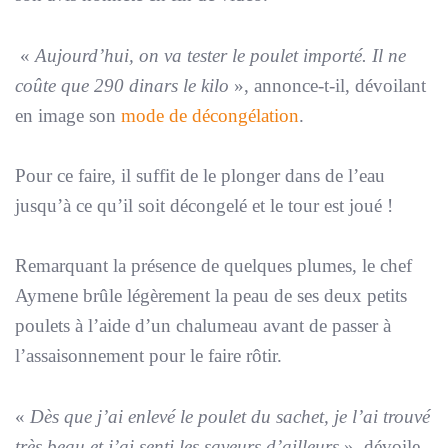
«
Aujourd’hui, on va tester le poulet importé. Il ne
coûte que 290 dinars le kilo
», annonce-t-il, dévoilant
en image son
mode de décongélation
.
Pour ce faire, il suffit de le plonger dans de l’eau
jusqu’à ce qu’il soit décongelé et le tour est joué !
Remarquant la présence de quelques plumes, le chef
Aymene brûle légèrement la peau de ses deux petits
poulets à l’aide d’un chalumeau avant de passer à
l’assaisonnement pour le faire rôtir.
«
Dès que j’ai enlevé le poulet du sachet, je l’ai trouvé
très beau et j’ai senti les saveurs d’ailleurs
», dévoile