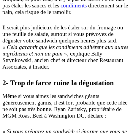
pas étaler les sauces et les
condiments
directement sur le
pain, cela risque de le ramollir.
Il serait plus judicieux de les étaler sur du fromage ou
une feuille de salade, surtout si vous prévoyez de
déguster votre sandwich quelques heures plus tard.
«
Cela garantit que les condiments adhèrent aux autres
ingrédients et non au pain
», explique Billy
Strynkowski, ancien chef et directeur chez Restaurant
Associates, à Insider.
2-
Trop de farce ruine la dégustation
Même si vous aimez les sandwiches géants
généreusement garnis, il est fort probable que cette idée
ne soit pas très bonne. Ryan Zaritsky, propriétaire de
MGM Roast Beef à Washington DC, déclare :
«
Si vous préparez un sandwich si énorme que vous ne