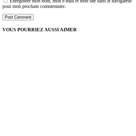
Enregistrer mon nom, mon e-mail et mon site dans le navigateur
pour mon prochain commentaire.
VOUS POURRIEZ AUSSI AIMER