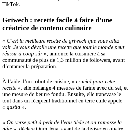
TikTok.
Griwech : recette facile à faire d’une
créatrice de contenu culinaire
«
C’est la meilleure recette de griwech que vous allez
voir. Je vous dévoile une recette que tout le monde peut
réussir à coup sûr
», annonce la cuisinière à sa
communauté de plus de 1,3 million de followers, avant
d’entamer la préparation.
À l’aide d’un robot de cuisine, «
crucial pour cette
recette
», elle mélange 4 mesures de farine avec du sel, et
une mesure de beurre fondu. Ensuite, elle transvase le
tout dans un récipient traditionnel en terre cuite appelé
«
gasâa
».
«
On verse petit à petit de l’eau tiède et on ramasse la
pâte
», déclare Oum Jena, avant de la diviser en quatre