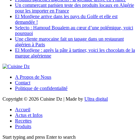
Un commerçant parisien teste des produits locaux en Algérie
pour les importer en France
El Mordjene arrive dans les pays du Golfe et elle est
demandée !
Selecto : Hamoud Boualem au cœur d’une polémique, voici
pourquoi
Une cliente marocaine fait un tapage dans un restaurant
algérien à Paris
El Mordjene : après la pâte à tartiner, voici les chocolats de la
marque algérienne
A Propos de Nous
Contact
Politique de confidentialité
Copyright © 2026 Cuisine Dz | Made by
Ultra digital
Accueil
Actus et Infos
Recettes
Produits
Start typing and press Enter to search