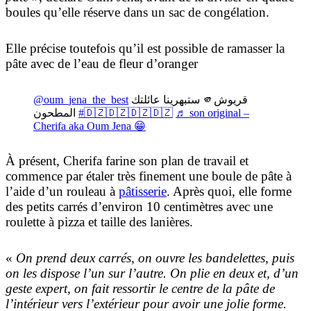
boules qu’elle réserve dans un sac de congélation.
Elle précise toutefois qu’il est possible de ramasser la
pâte avec de l’eau de fleur d’oranger
@oum_jena_the_best
ستبهرينا عائلتك 🫵قريوش
المطحون
#🇩🇿🇩🇿🇩🇿🇩🇿
♬ son original –
Cherifa aka Oum Jena 😁
À présent, Cherifa farine son plan de travail et
commence par étaler très finement une boule de pâte à
l’aide d’un rouleau à
pâtisserie
. Après quoi, elle forme
des petits carrés d’environ 10 centimètres avec une
roulette à pizza et taille des lanières.
«
On prend deux carrés, on ouvre les bandelettes, puis
on les dispose l’un sur l’autre. On plie en deux et, d’un
geste expert, on fait ressortir le centre de la pâte de
l’intérieur vers l’extérieur pour avoir une jolie forme.