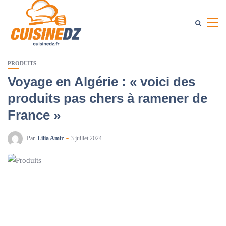
PRODUITS
Voyage en Algérie : « voici des
produits pas chers à ramener de
France »
Par
Lilia Amir
3 juillet 2024