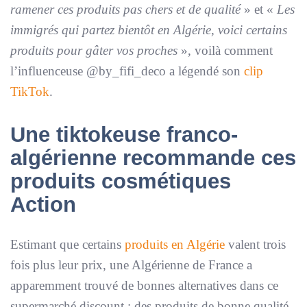
ramener ces produits pas chers et de qualité
» et «
Les
immigrés qui partez bientôt en Algérie, voici certains
produits pour gâter vos proches
», voilà comment
l’influenceuse @by_fifi_deco a légendé son
clip
TikTok
.
Une tiktokeuse franco-
algérienne recommande ces
produits cosmétiques
Action
Estimant que certains
produits en Algérie
valent trois
fois plus leur prix, une Algérienne de France a
apparemment trouvé de bonnes alternatives dans ce
supermarché discount : des produits de bonne qualité