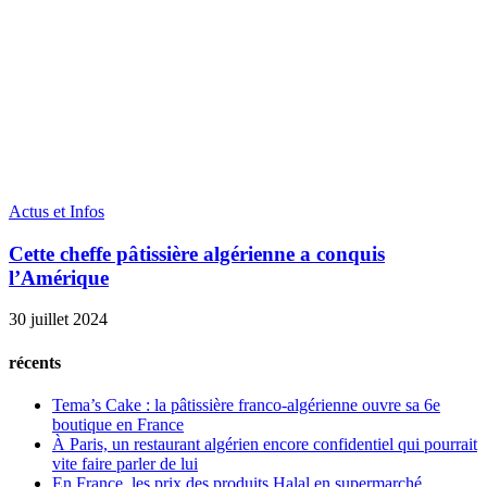
Actus et Infos
Cette cheffe pâtissière algérienne a conquis
l’Amérique
30 juillet 2024
récents
Tema’s Cake : la pâtissière franco-algérienne ouvre sa 6e
boutique en France
À Paris, un restaurant algérien encore confidentiel qui pourrait
vite faire parler de lui
En France, les prix des produits Halal en supermarché