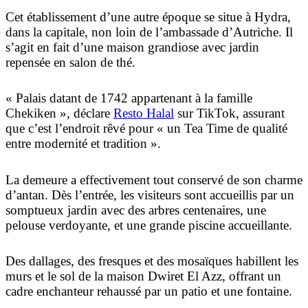
Cet établissement d’une autre époque se situe à Hydra,
dans la capitale, non loin de l’ambassade d’Autriche. Il
s’agit en fait d’une maison grandiose avec jardin
repensée en salon de thé.
«
Palais datant de 1742 appartenant à la famille
Chekiken
», déclare
Resto Halal
sur TikTok, assurant
que c’est l’endroit rêvé pour «
un Tea Time de qualité
entre modernité et tradition
».
La demeure a effectivement tout conservé de son charme
d’antan. Dès l’entrée, les visiteurs sont accueillis par un
somptueux jardin avec des arbres centenaires, une
pelouse verdoyante, et une grande piscine accueillante.
Des dallages, des fresques et des mosaïques habillent les
murs et le sol de la maison Dwiret El Azz, offrant un
cadre enchanteur rehaussé par un patio et une fontaine.