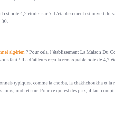
 est noté 4,2 étoiles sur 5. L’établissement est ouvert du 
h 30.
nnel algérien
? Pour cela, l’établissement La Maison Du C
vous faut ! Il a d’ailleurs reçu la remarquable note de 4,7 ét
tionnels typiques, comme la chorba, la chakhchoukha et la r
jours, midi et soir. Pour ce qui est des prix, il faut compt