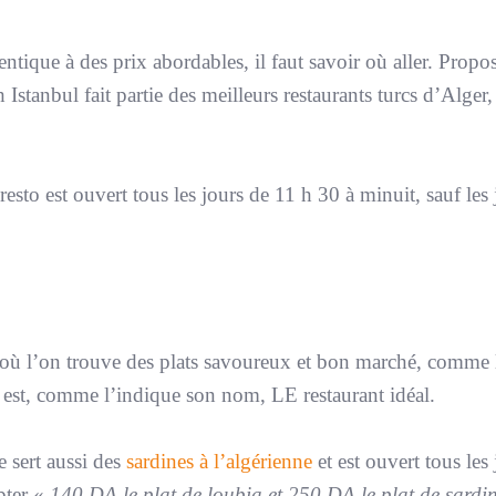
ntique à des prix abordables, il faut savoir où aller. Propo
Istanbul fait partie des meilleurs restaurants turcs d’Alger, 
sto est ouvert tous les jours de 11 h 30 à minuit, sauf les 
e où l’on trouve des plats savoureux et bon marché, comme 
a est, comme l’indique son nom, LE restaurant idéal.
 sert aussi des
sardines à l’algérienne
et est ouvert tous les
pter «
140 DA le plat de loubia et 250 DA le plat de sardi