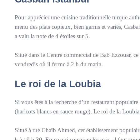
Pour apprécier une cuisine traditionnelle turque authe
menu des plats copieux, bien garnis et variés, Casbah 
a valu la note de 4 étoiles sur 5.
Situé dans le Centre commercial de Bab Ezzouar, ce re
vendredis où il ferme à 2 h du matin.
Le roi de la Loubia
Si vous êtes à la recherche d’un restaurant populair
(haricots blancs en sauce rouge), Le roi de la Loubi
Situé à rue Chaïb Ahmed, cet établissement populaire
h à 19 h 30. En ce qui concerne les prix, il faut com