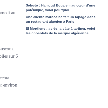
Selecto : Hamoud Boualem au cœur d’une
polémique, voici pourquoi
samedi au
Une cliente marocaine fait un tapage dans
un restaurant algérien à Paris
El Mordjene : après la pâte à tartiner, voici
les chocolats de la marque algérienne
ouscous,
oiles sur 5
echta
er environ