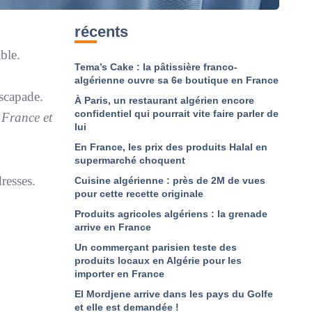
récents
ble.
Tema’s Cake : la pâtissière franco-
algérienne ouvre sa 6e boutique en France
escapade.
À Paris, un restaurant algérien encore
confidentiel qui pourrait vite faire parler de
 France et
lui
En France, les prix des produits Halal en
supermarché choquent
dresses.
Cuisine algérienne : près de 2M de vues
pour cette recette originale
Produits agricoles algériens : la grenade
arrive en France
Un commerçant parisien teste des
produits locaux en Algérie pour les
importer en France
El Mordjene arrive dans les pays du Golfe
et elle est demandée !