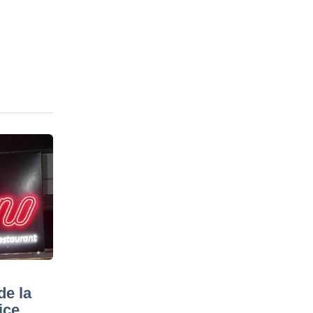
de la
ice