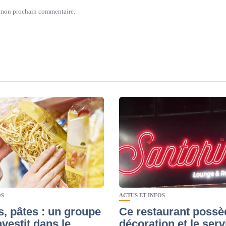
r mon prochain commentaire.
OS
ACTUS ET INFOS
s, pâtes : un groupe
Ce restaurant possè
investit dans le
décoration et le serv