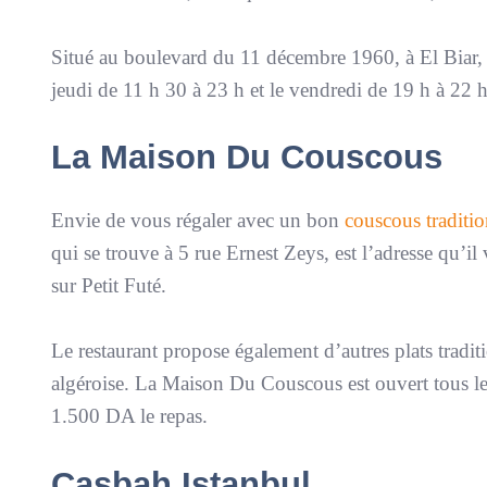
Situé au boulevard du 11 décembre 1960, à El Biar, il
jeudi de 11 h 30 à 23 h et le vendredi de 19 h à 22 
La Maison Du Couscous
Envie de vous régaler avec un bon
couscous traditio
qui se trouve à 5 rue Ernest Zeys, est l’adresse qu’il 
sur Petit Futé.
Le restaurant propose également d’autres plats tradi
algéroise. La Maison Du Couscous est ouvert tous les 
1.500 DA le repas.
Casbah Istanbul