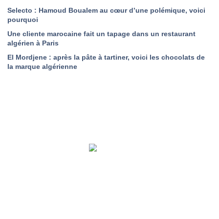
Selecto : Hamoud Boualem au cœur d’une polémique, voici
pourquoi
Une cliente marocaine fait un tapage dans un restaurant
algérien à Paris
El Mordjene : après la pâte à tartiner, voici les chocolats de
la marque algérienne
A Propos de Nous
Contact
Politique de confidentialité