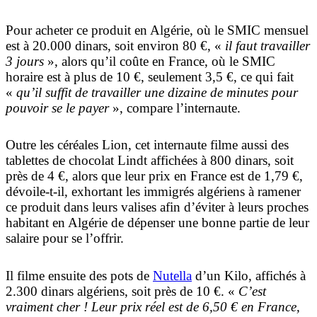
Pour acheter ce produit en Algérie, où le SMIC mensuel
est à 20.000 dinars, soit environ 80 €, «
il faut travailler
3 jours
», alors qu’il coûte en France, où le SMIC
horaire est à plus de 10 €, seulement 3,5 €, ce qui fait
«
qu’il suffit de travailler une dizaine de minutes pour
pouvoir se le payer
», compare l’internaute.
Outre les céréales Lion, cet internaute filme aussi des
tablettes de chocolat Lindt affichées à 800 dinars, soit
près de 4 €, alors que leur prix en France est de 1,79 €,
dévoile-t-il, exhortant les immigrés algériens à ramener
ce produit dans leurs valises afin d’éviter à leurs proches
habitant en Algérie de dépenser une bonne partie de leur
salaire pour se l’offrir.
Il filme ensuite des pots de
Nutella
d’un Kilo, affichés à
2.300 dinars algériens, soit près de 10 €. «
C’est
vraiment cher ! Leur prix réel est de 6,50 € en France,