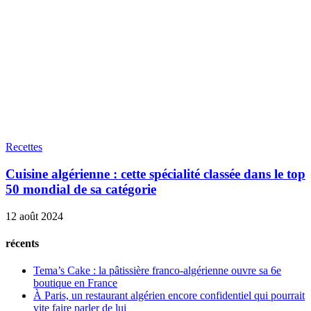
Recettes
Cuisine algérienne : cette spécialité classée dans le top
50 mondial de sa catégorie
12 août 2024
récents
Tema’s Cake : la pâtissière franco-algérienne ouvre sa 6e
boutique en France
À Paris, un restaurant algérien encore confidentiel qui pourrait
vite faire parler de lui