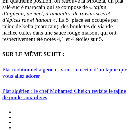
En quatrième position, on retrouve la Mrouzia, un plat
salé-sucré marocain qui se compose de «
tajine
d’agneau, de miel, d’amandes, de raisins secs et
d’épices ras el hanout
». La 5ᵉ place est occupée par
tajine de kefta (marocain), des boulettes de viande
hachée cuites dans une sauce rouge maison, qui ont
respectivement été notés 4,1 et 4 étoiles sur 5.
SUR LE MÊME SUJET :
Plat traditionnel algérien : voici la recette d’un tajine que
vous allez adorer
Plat algérien : le chef Mohamed Cheikh revisite le tajine
de poulet aux olives