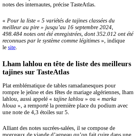
notes des internautes, précise TasteAtlas.
«
Pour la liste « 5 variétés de tajines classées du
meilleur au pire » jusqu’au 16 septembre 2024,
498.484 notes ont été enregistrées, dont 352.012 ont été
reconnues par le système comme légitimes
», indique
le
site
.
Lham lahlou en tête de liste des meilleurs
tajines sur TasteAtlas
Plat emblématique de tables ramadanesques pour
rompre le jeûne et des fêtes de mariage algériennes, lham
lahlou, aussi appelé «
tajine lahlou
» ou «
marka
hloua
», a remporté la première place du podium avec
une note de 4,3 étoiles sur 5.
Alliant des notes sucrées-salées, il se compose de
morceaux de viande d’agneau qu’on fait cuire dans une