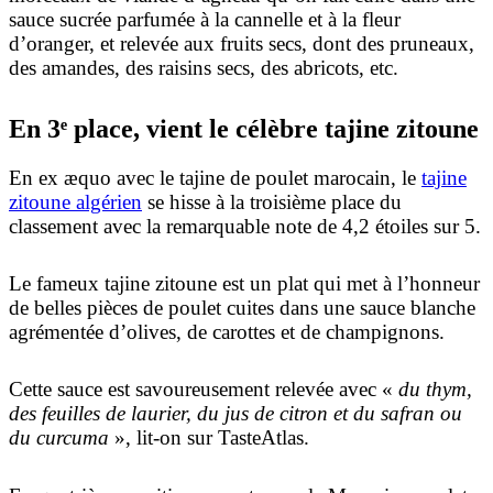
sauce sucrée parfumée à la cannelle et à la fleur
d’oranger, et relevée aux fruits secs, dont des pruneaux,
des amandes, des raisins secs, des abricots, etc.
En 3ᵉ place, vient le célèbre tajine zitoune
En ex æquo avec le tajine de poulet marocain, le
tajine
zitoune algérien
se hisse à la troisième place du
classement avec la remarquable note de 4,2 étoiles sur 5.
Le fameux tajine zitoune est un plat qui met à l’honneur
de belles pièces de poulet cuites dans une sauce blanche
agrémentée d’olives, de carottes et de champignons.
Cette sauce est savoureusement relevée avec «
du thym,
des feuilles de laurier, du jus de citron et du safran ou
du curcuma
», lit-on sur TasteAtlas.