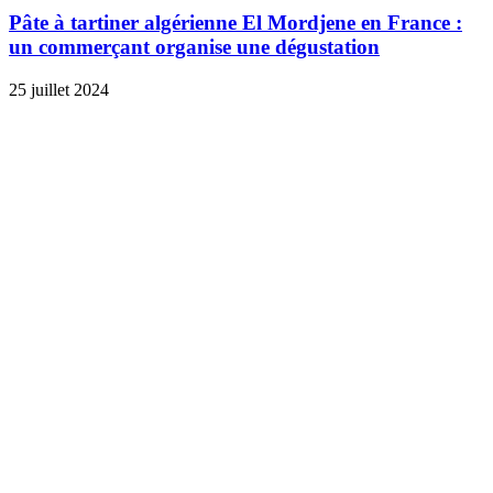
Pâte à tartiner algérienne El Mordjene en France :
un commerçant organise une dégustation
25 juillet 2024