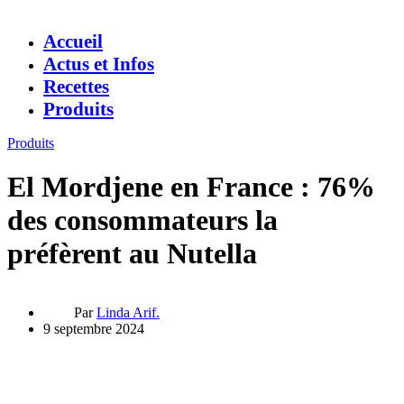
Accueil
Actus et Infos
Recettes
Produits
Produits
El Mordjene en France : 76%
des consommateurs la
préfèrent au Nutella
Par
Linda Arif.
9 septembre 2024