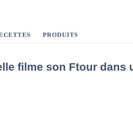
ECETTES
PRODUITS
le filme son Ftour dans u