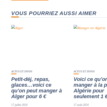
VOUS POURRIEZ AUSSI AIMER
ACTUS ET INFOS
ACTUS ET INFOS
Petit-déj, repas,
Voici ce qu’o
glaces…voici ce
manger à la p
qu’on peut manger à
Algérie pour
Alger pour 6 €
seulement 1 
17 juillet 2024
17 août 2024