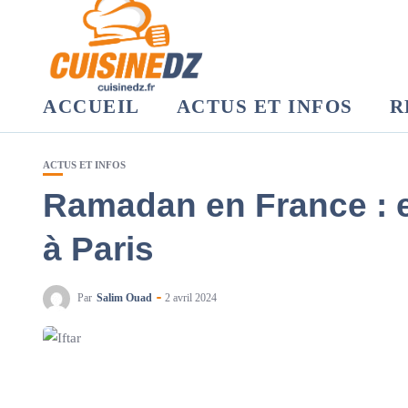
ACCUEIL
ACTUS ET INFOS
R
ACTUS ET INFOS
Ramadan en France : el
à Paris
Par
Salim Ouad
2 avril 2024