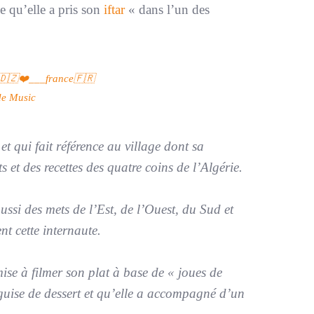
e qu’elle a pris son
iftar
« dans l’un des
🇩🇿❤️___france🇫🇷
de Music
t qui fait référence au village dont sa
s et des recettes des quatre coins de l’Algérie.
ussi des mets de l’Est, de l’Ouest, du Sud et
nt cette internaute.
 mise à filmer son plat à base de « joues de
n guise de dessert et qu’elle a accompagné d’un