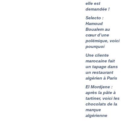
elle est
demandée !
Selecto :
Hamoud
Boualem au
cœur d’une
polémique, voici
pourquoi
Une cliente
marocaine fait
un tapage dans
un restaurant
algérien à Paris
El Mordjene :
après la pâte à
tartiner, voici les
chocolats de la
marque
algérienne