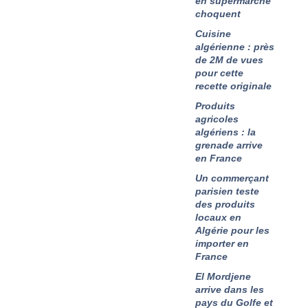
en supermarché
choquent
Cuisine
algérienne : près
de 2M de vues
pour cette
recette originale
Produits
agricoles
algériens : la
grenade arrive
en France
Un commerçant
parisien teste
des produits
locaux en
Algérie pour les
importer en
France
El Mordjene
arrive dans les
pays du Golfe et