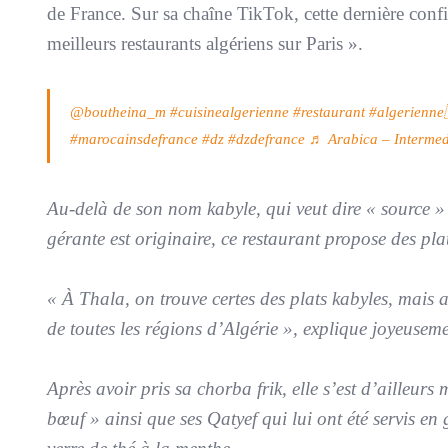
de France. Sur sa chaîne TikTok, cette dernière confi
meilleurs restaurants algériens sur Paris ».
@boutheina_m
#cuisinealgerienne
#restaurant
#algerienne
#marocainsdefrance
#dz
#dzdefrance
♬ Arabica – Interme
Au-delà de son nom kabyle, qui veut dire « source » e
gérante est originaire, ce restaurant propose des plat
« À Thala, on trouve certes des plats kabyles, mais a
de toutes les régions d’Algérie », explique joyeuseme
Après avoir pris sa chorba frik, elle s’est d’ailleurs
bœuf » ainsi que ses Qatyef qui lui ont été servis e