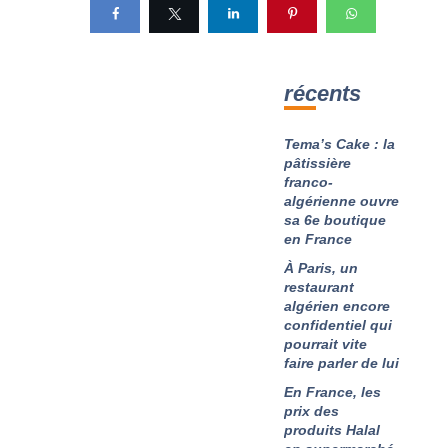
récents
Tema’s Cake : la
pâtissière
franco-
algérienne ouvre
sa 6e boutique
en France
À Paris, un
restaurant
algérien encore
confidentiel qui
pourrait vite
faire parler de lui
En France, les
prix des
produits Halal