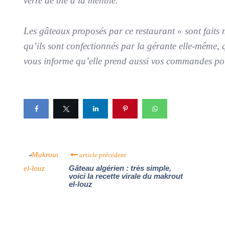
verre de thé à la menthe.
Les gâteaux proposés par ce restaurant « sont faits 
qu’ils sont confectionnés par la gérante elle-même, 
vous informe qu’elle prend aussi vos commandes pour
article précédent
Gâteau algérien : très simple,
voici la recette virale du makrout
el-louz