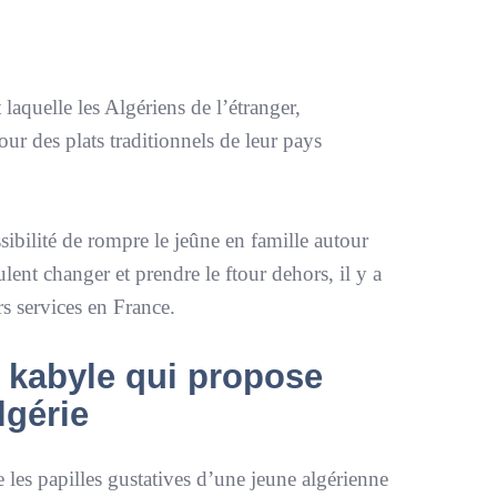
laquelle les Algériens de l’étranger,
r des plats traditionnels de leur pays
ibilité de rompre le jeûne en famille autour
lent changer et prendre le ftour dehors, il y a
s services en France.
t kabyle qui propose
lgérie
e les papilles gustatives d’une jeune algérienne