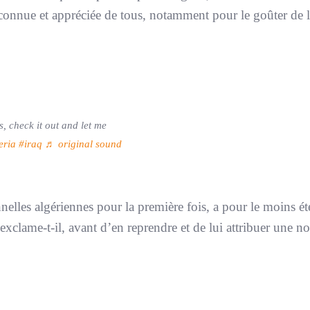
 connue et appréciée de tous, notamment pour le goûter de l
s, check it out and let me
eria
#iraq
♬ original sound
onnelles algériennes pour la première fois, a pour le moins ét
 exclame-t-il, avant d’en reprendre et de lui attribuer une n