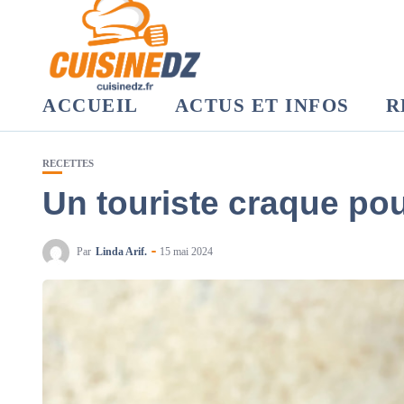
ACCUEIL
ACTUS ET INFOS
R
RECETTES
Un touriste craque pou
Par
Linda Arif.
15 mai 2024