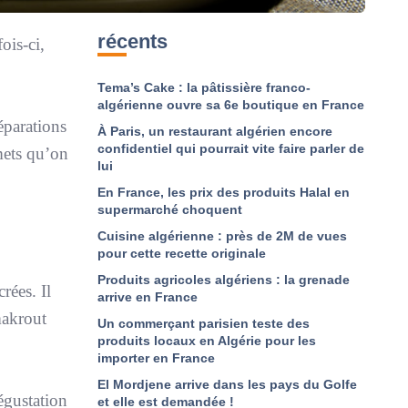
récents
ois-ci,
Tema’s Cake : la pâtissière franco-
algérienne ouvre sa 6e boutique en France
éparations
À Paris, un restaurant algérien encore
confidentiel qui pourrait vite faire parler de
mets qu’on
lui
En France, les prix des produits Halal en
supermarché choquent
Cuisine algérienne : près de 2M de vues
pour cette recette originale
Produits agricoles algériens : la grenade
rées. Il
arrive en France
makrout
Un commerçant parisien teste des
produits locaux en Algérie pour les
importer en France
El Mordjene arrive dans les pays du Golfe
dégustation
et elle est demandée !