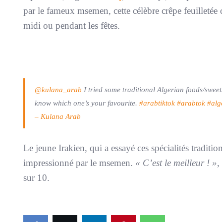
par le fameux msemen, cette célèbre crêpe feuilletée
midi ou pendant les fêtes.
@kulana_arab
I tried some traditional Algerian foods/sweet
know which one’s your favourite.
#arabtiktok
#arabtok
#alg
– Kulana Arab
Le jeune Irakien, qui a essayé ces spécialités traditi
impressionné par le msemen.
« C’est le meilleur ! »
,
sur 10.