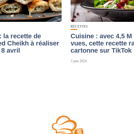
RECETTES
 la recette de
Cuisine : avec 4,5 M
 Cheikh à réaliser
vues, cette recette r
 8 avril
cartonne sur TikTok
3 juin 2024