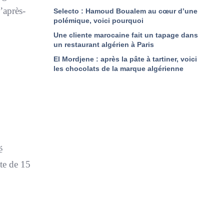
’après-
Selecto : Hamoud Boualem au cœur d’une
polémique, voici pourquoi
Une cliente marocaine fait un tapage dans
un restaurant algérien à Paris
El Mordjene : après la pâte à tartiner, voici
les chocolats de la marque algérienne
é
ote de 15