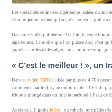
Les spécialités culinaires algériennes, salées ou sucré
c’est un jeune Irakien qui se prête au jeu et goûte à 
Dans une vidéo publiée sur TikTok, le jeune homme l
algériennes. Le moins que l’on puisse dire, c’est qu’il
apprécie sur les tables algériennes pour accompagner
« C’est le meilleur ! », un
Dans
sa vidéo TikTok
likée par plus de 4.700 personn
commence par le rfiss, incontournable à l’Est du pay
frit puis plongé dans du miel et parfumé à l’eau de f
Après cela, il goûte
le braj
, ou mbarja, une pâtisserie