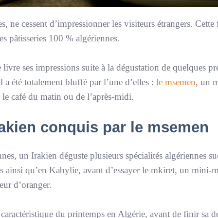
es, ne cessent d’impressionner les visiteurs étrangers. Cette f
des pâtisseries 100 % algériennes.
ivre ses impressions suite à la dégustation de quelques pr
 a été totalement bluffé par l’une d’elles :
le msemen
, un 
 le café du matin ou de l’après-midi.
 Irakien conquis par le msemen
es, un Irakien déguste plusieurs spécialités algériennes suc
s ainsi qu’en Kabylie, avant d’essayer le mkiret, un mini-
leur d’oranger.
 caractéristique du printemps en Algérie, avant de finir sa 