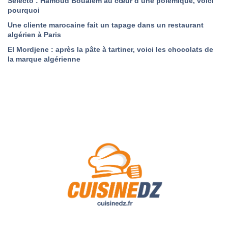
Selecto : Hamoud Boualem au cœur d’une polémique, voici
pourquoi
Une cliente marocaine fait un tapage dans un restaurant
algérien à Paris
El Mordjene : après la pâte à tartiner, voici les chocolats de
la marque algérienne
A Propos de Nous
Contact
Politique de confidentialité