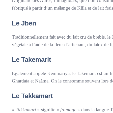
Originaire des Aurès, l’Imaghdass, que l’on consomm
fabriqué à partir d’un mélange de Klila et de lait frais
Le Jben
Traditionnellement fait avec du lait cru de brebis, le
végétale à l’aide de la fleur d’artichaut, du latex de fi
Le Takemarit
Également appelé Kemmariya, le Takemarit est un f
Ghardaïa et Naâma. On le consomme souvent lors de 
Le Takkamart
«
Takkamart
» signifie «
fromage
» dans la langue T