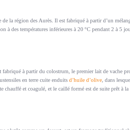
 de la région des Aurès. Il est fabriqué à partir d’un mélan
on à des températures inférieures à 20 °C pendant 2 à 5 jou
fabriqué à partir du colostrum, le premier lait de vache pr
ustensiles en terre cuite enduits
d’huile d’olive
, dans lesqu
te chauffé et coagulé, et le caillé formé est de suite prêt à la