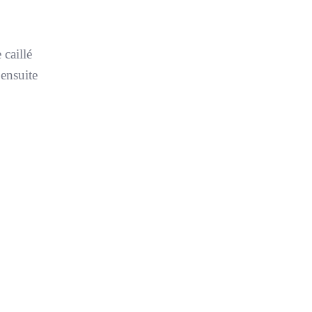
 caillé
 ensuite