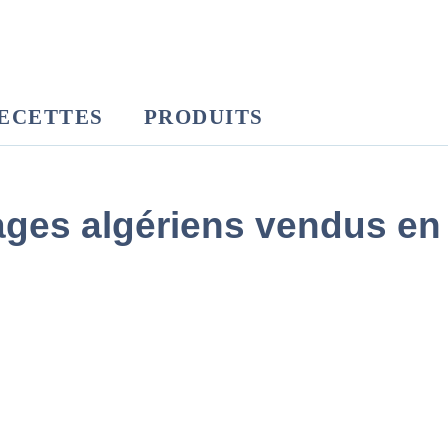
ECETTES
PRODUITS
ages algériens vendus en