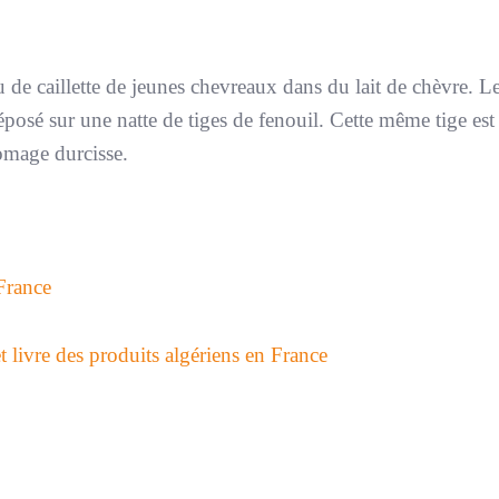
u de caillette de jeunes chevreaux dans du lait de chèvre. Le
éposé sur une natte de tiges de fenouil. Cette même tige est
romage durcisse.
France
 livre des produits algériens en France