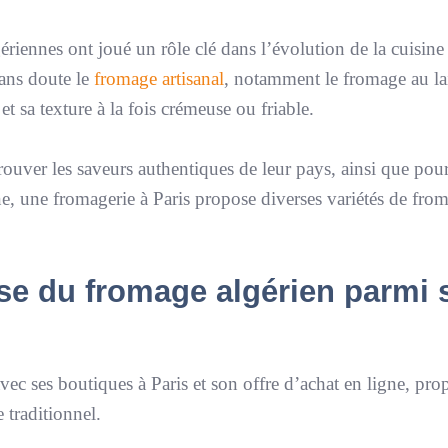
ériennes ont joué un rôle clé dans l’évolution de la cuisine
sans doute le
fromage artisanal
, notamment le fromage au la
et sa texture à la fois crémeuse ou friable.
rouver les saveurs authentiques de leur pays, ainsi que pour
ne, une fromagerie à Paris propose diverses variétés de fro
e du fromage algérien parmi 
vec ses boutiques à Paris et son offre d’achat en ligne, pro
e traditionnel.