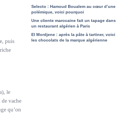
Selecto : Hamoud Boualem au cœur d’une
polémique, voici pourquoi
Une cliente marocaine fait un tapage dans
un restaurant algérien à Paris
El Mordjene : après la pâte à tartiner, voici
les chocolats de la marque algérienne
e, puis
 riche
), le
t de vache
ouge qu’on