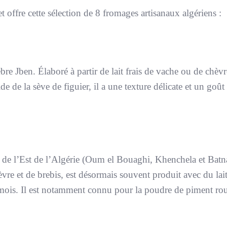
 offre cette sélection de 8 fromages artisanaux algériens :
re Jben. Élaboré à partir de lait frais de vache ou de chèvr
e de la sève de figuier, il a une texture délicate et un goût
 de l’Est de l’Algérie (Oum el Bouaghi, Khenchela et Batna
hèvre et de brebis, est désormais souvent produit avec du lai
 mois. Il est notamment connu pour la poudre de piment r