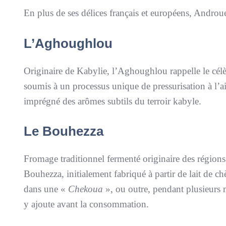
En plus de ses délices français et européens, Androuet
L’Aghoughlou
Originaire de Kabylie, l’Aghoughlou rappelle le célèb
soumis à un processus unique de pressurisation à l’aid
imprégné des arômes subtils du terroir kabyle.
Le Bouhezza
Fromage traditionnel fermenté originaire des régions
Bouhezza, initialement fabriqué à partir de lait de c
dans une «
Chekoua
», ou outre, pendant plusieurs
y ajoute avant la consommation.