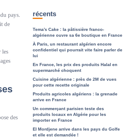
récents
 du pays.
it de
Tema’s Cake : la pâtissière franco-
algérienne ouvre sa 6e boutique en France
À Paris, un restaurant algérien encore
confidentiel qui pourrait vite faire parler de
 les
lui
mages
En France, les prix des produits Halal en
supermarché choquent
Cuisine algérienne : près de 2M de vues
pour cette recette originale
ses
Produits agricoles algériens : la grenade
arrive en France
Un commerçant parisien teste des
produits locaux en Algérie pour les
pose des
importer en France
El Mordjene arrive dans les pays du Golfe
et elle est demandée !