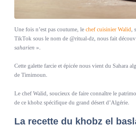
Une fois n’est pas coutume, le
chef cuisinier Walid
, 
TikTok sous le nom de @ritual-dz, nous fait découvr
saharien
».
Cette galette farcie et épicée nous vient du Sahara al
de Timimoun.
Le chef Walid, soucieux de faire connaître le patri
de ce khobz spécifique du grand désert d’Algérie.
La recette du khobz el basl