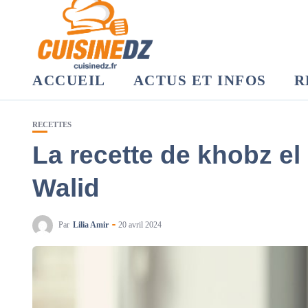
ACCUEIL
ACTUS ET INFOS
R
RECETTES
La recette de khobz el 
Walid
Par
Lilia Amir
20 avril 2024