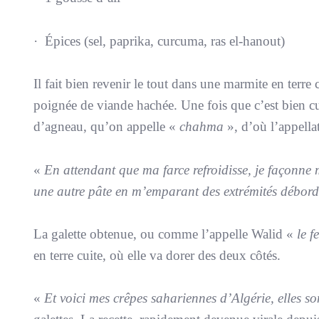
· Épices (sel, paprika, curcuma, ras el-hanout)
Il fait bien revenir le tout dans une marmite en terre
poignée de viande hachée. Une fois que c’est bien cuit
d’agneau, qu’on appelle «
chahma
», d’où l’appell
«
En attendant que ma farce refroidisse, je façonne 
une autre pâte en m’emparant des extrémités débord
La galette obtenue, ou comme l’appelle Walid «
le f
en terre cuite, où elle va dorer des deux côtés.
«
Et voici mes crêpes sahariennes d’Algérie, elles son