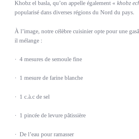
Khobz el basla, qu’on appelle également «
khobz e
popularisé dans diverses régions du Nord du pays.
À l’image, notre célèbre cuisinier opte pour une gas
il mélange :
· 4 mesures de semoule fine
· 1 mesure de farine blanche
· 1 c.à.c de sel
· 1 pincée de levure pâtissière
· De l’eau pour ramasser