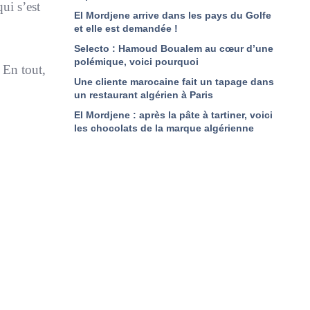
ui s’est
El Mordjene arrive dans les pays du Golfe
et elle est demandée !
Selecto : Hamoud Boualem au cœur d’une
polémique, voici pourquoi
. En tout,
Une cliente marocaine fait un tapage dans
un restaurant algérien à Paris
El Mordjene : après la pâte à tartiner, voici
les chocolats de la marque algérienne