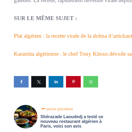
galettes. La recette, rapidement devenue virale depuis
SUR LE MÊME SUJET :
Plat algérien : la recette virale de la dolma d’artichau
Karantita algérienne : le chef Tony Kitous dévoile sa
article précédent
Shérazade Laoudedj a testé ce
nouveau restaurant algérien à
Paris, voici son avis