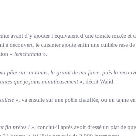
 cuite avant d’y ajouter l’équivalent d’une tomate mixée et 
 à découvert, le cuisinier ajoute enfin une cuillère rase de
ation «
lemchahma
».
ma pâte sur un tamis, la granit de ma farce, puis la recouv
antes que je joins minutieusement
», décrit Walid.
euilleté
», va ensuite sur une poêle chauffée, ou un tajine en
t fin prêtes !
», conclut-il après avoir dressé un plat de qu