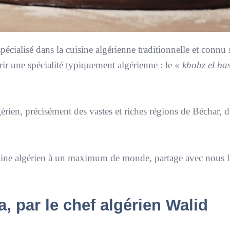
spécialisé dans la cuisine algérienne traditionnelle et connu 
ir une spécialité typiquement algérienne : le «
khobz el ba
gérien, précisément des vastes et riches régions de Béchar, 
moine algérien à un maximum de monde, partage avec nous la
a, par le chef algérien Walid