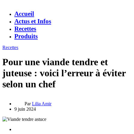
Accueil
Actus et Infos
Recettes
Produits
Recettes
Pour une viande tendre et
juteuse : voici l’erreur à éviter
selon un chef
Par
Lilia Amir
9 juin 2024