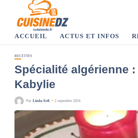
ACCUEIL
ACTUS ET INFOS
R
RECETTES
Spécialité algérienne :
Kabylie
Par
Linda Arif.
2 septembre 2024