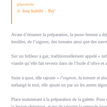
@lyesnicha
♬ Inta habibi – Nej’
Avant d’entamer la préparation, la jeune femme a déjà
lentilles, de l’oignon, des tomates ainsi que des navet
Sur un brûleur à gaz, traditionnellement appelé «
ta
viande qu’elle fait revenir dans de l’huile d’olive et
Suite à quoi, elle rajoute «
l’oignon, la tomate et de
mélangé le tout, elle ajoute un par un les autres légum
Place maintenant à la préparation de la galette. Pour c
la levure chimique, avant de rajouter la semoule jusq