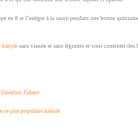
upe en 8 et l’intègre à la sauce pendant une bonne quinzain
l kabyle
sans viande et sans légumes et vous contenter des l
 Zinédine Zidane
de ce plat populaire kabyle