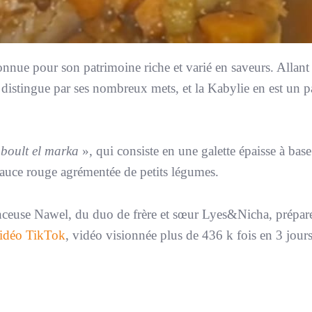
connue pour son patrimoine riche et varié en saveurs. Allan
 distingue par ses nombreux mets, et la Kabylie en est un pa
hboult el marka
», qui consiste en une galette épaisse à bas
auce rouge agrémentée de petits légumes.
enceuse Nawel, du duo de frère et sœur Lyes&Nicha, prépar
idéo TikTok
, vidéo visionnée plus de 436 k fois en 3 jours