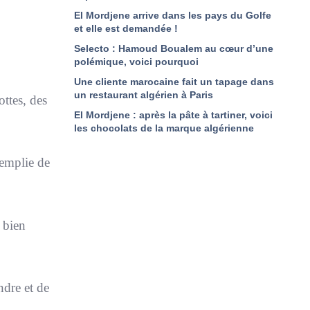
El Mordjene arrive dans les pays du Golfe
et elle est demandée !
Selecto : Hamoud Boualem au cœur d’une
polémique, voici pourquoi
Une cliente marocaine fait un tapage dans
un restaurant algérien à Paris
ottes, des
El Mordjene : après la pâte à tartiner, voici
les chocolats de la marque algérienne
remplie de
 bien
ndre et de