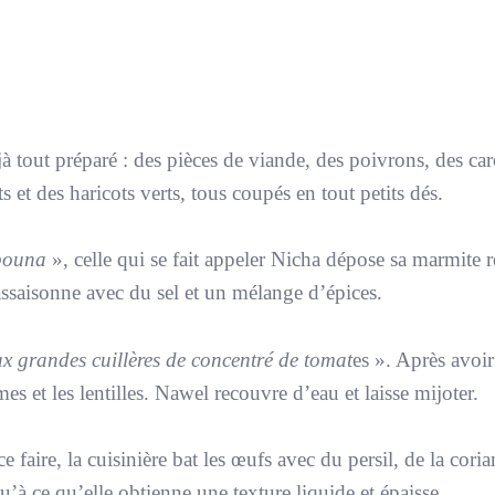
 tout préparé : des pièces de viande, des poivrons, des car
s et des haricots verts, tous coupés en tout petits dés.
bouna
», celle qui se fait appeler Nicha dépose sa marmite 
 assaisonne avec du sel et un mélange d’épices.
ux grandes cuillères de concentré de tomat
es ». Après avoir
es et les lentilles. Nawel recouvre d’eau et laisse mijoter.
e faire, la cuisinière bat les œufs avec du persil, de la coria
u’à ce qu’elle obtienne une texture liquide et épaisse.