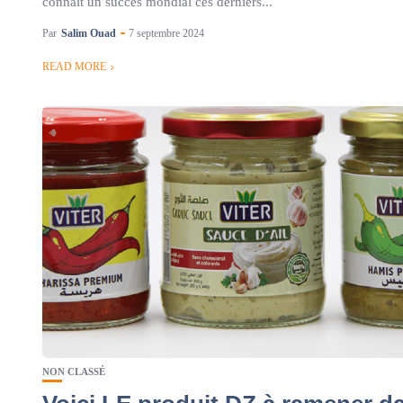
connaît un succès mondial ces derniers...
Par
Salim Ouad
7 septembre 2024
READ MORE
NON CLASSÉ