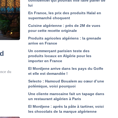
confidentiel qui pourrait vite faire parler de
lui
En France, les prix des produits Halal en
supermarché choquent
Cuisine algérienne : près de 2M de vues
pour cette recette originale
Produits agricoles algériens : la grenade
arrive en France
Un commerçant parisien teste des
id
produits locaux en Algérie pour les
importer en France
El Mordjene arrive dans les pays du Golfe
ance du
et elle est demandée !
Selecto : Hamoud Boualem au cœur d’une
polémique, voici pourquoi
Une cliente marocaine fait un tapage dans
un restaurant algérien à Paris
El Mordjene : après la pâte à tartiner, voici
les chocolats de la marque algérienne