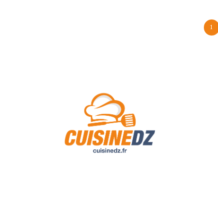
1
A Propos de Nous
Contact
Politique de confidentialité