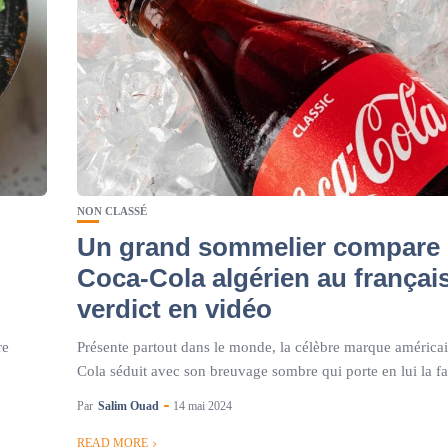
NON CLASSÉ
Un grand sommelier compare 
Coca-Cola algérien au français
verdict en vidéo
re
Présente partout dans le monde, la célèbre marque américa
Cola séduit avec son breuvage sombre qui porte en lui la f
Par
Salim Ouad
14 mai 2024
READ MORE