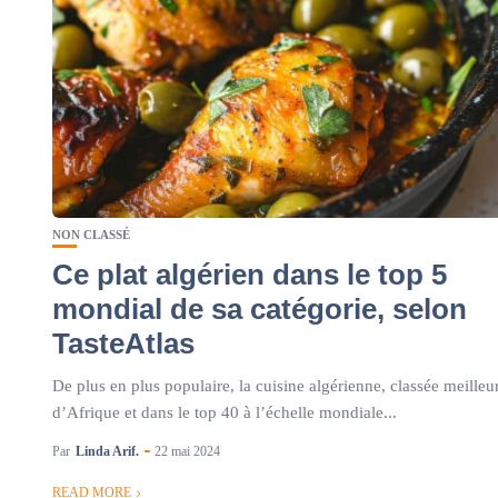
NON CLASSÉ
Ce plat algérien dans le top 5
mondial de sa catégorie, selon
TasteAtlas
De plus en plus populaire, la cuisine algérienne, classée meilleu
d’Afrique et dans le top 40 à l’échelle mondiale...
Par
Linda Arif.
22 mai 2024
READ MORE