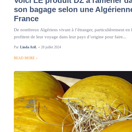
Voici LE produit DZ à ramener d
son bagage selon une Algérienn
France
De nombreux Algériens vivant à l’étranger, particulièrement en 
profitent de leur voyage dans leur pays d’origine pour faire...
Par
Linda Arif.
28 juillet 2024
READ MORE