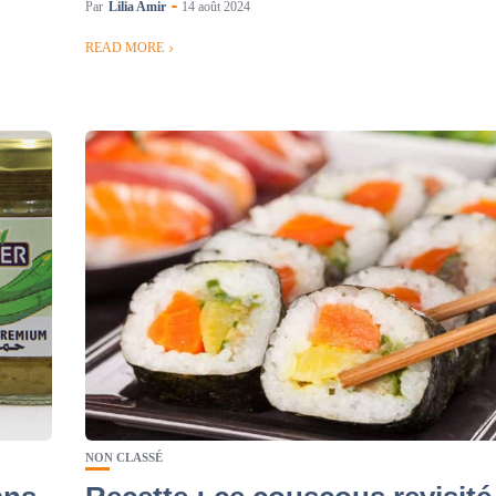
Par
Lilia Amir
14 août 2024
READ MORE
NON CLASSÉ