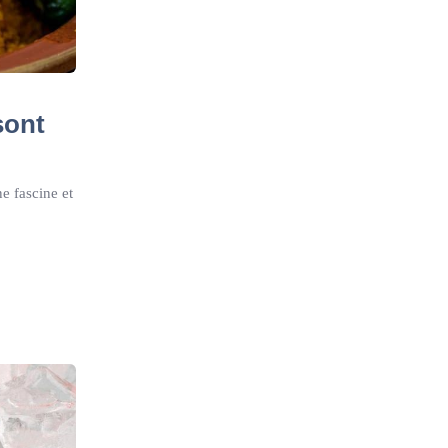
sont
ne fascine et